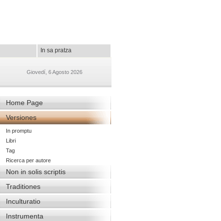
In sa pratza
Giovedí, 6 Agosto 2026
Home Page
Versiones
In promptu
Libri
Tag
Ricerca per autore
Non in solis scriptis
Traditiones
Inculturatio
Instrumenta