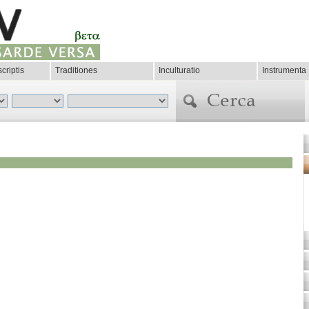
criptis
Traditiones
Inculturatio
Instrumenta